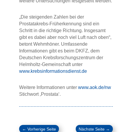
weitere Untersuchungen festgestellt werden.
„Die steigenden Zahlen bei der
Prostatakrebs-Früherkennung sind ein
Schritt in die richtige Richtung. Insgesamt
gibt es dabei aber noch viel Luft nach oben“,
betont Wehmhöner. Umfassende
Informationen gibt es beim DKFZ, dem
Deutschen Krebsforschungszentrum der
Helmholtz-Gemeinschaft unter
www.krebsinformationsdienst.de
Weitere Informationen unter
www.aok.de/nw
Stichwort ‚Prostata‘.
←
Vorherige Seite
Nächste Seite
→