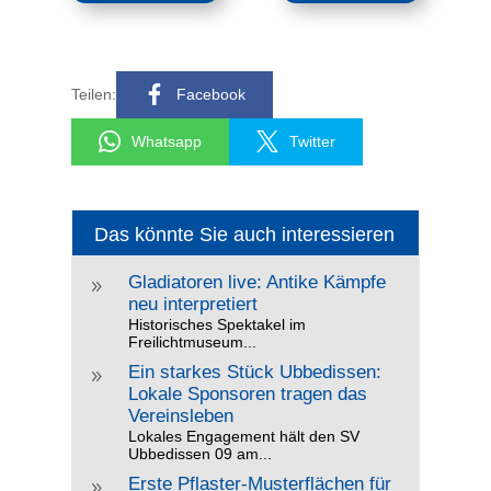
Teilen:
Facebook
Whatsapp
Twitter
Das könnte Sie auch interessieren
Gladiatoren live: Antike Kämpfe
9
neu interpretiert
Historisches Spektakel im
Freilichtmuseum...
Ein starkes Stück Ubbedissen:
9
Lokale Sponsoren tragen das
Vereinsleben
Lokales Engagement hält den SV
Ubbedissen 09 am...
Erste Pflaster-Musterflächen für
9