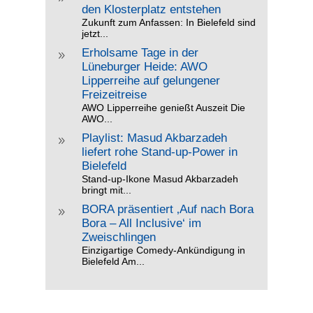
den Klosterplatz entstehen
Zukunft zum Anfassen: In Bielefeld sind
jetzt...
Erholsame Tage in der
9
Lüneburger Heide: AWO
Lipperreihe auf gelungener
Freizeitreise
AWO Lipperreihe genießt Auszeit Die
AWO...
Playlist: Masud Akbarzadeh
9
liefert rohe Stand-up-Power in
Bielefeld
Stand-up-Ikone Masud Akbarzadeh
bringt mit...
BORA präsentiert ‚Auf nach Bora
9
Bora – All Inclusive‘ im
Zweischlingen
Einzigartige Comedy-Ankündigung in
Bielefeld Am...