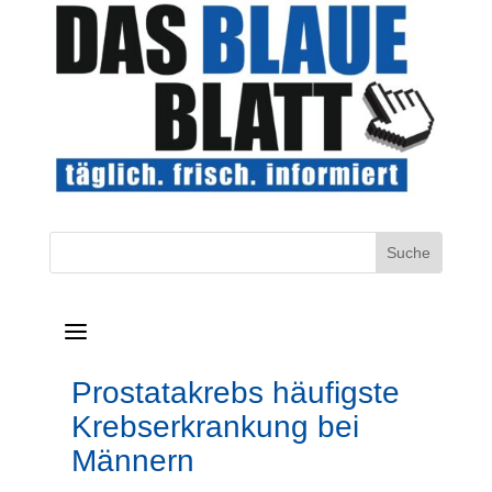
a
Prostatakrebs häufigste
Krebserkrankung bei
Männern