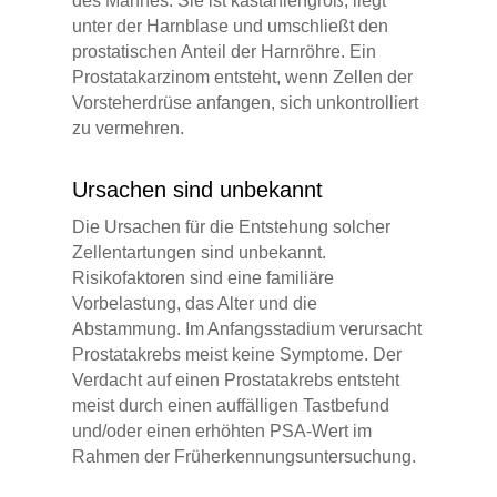
des Mannes. Sie ist kastaniengroß, liegt
unter der Harnblase und umschließt den
prostatischen Anteil der Harnröhre. Ein
Prostatakarzinom entsteht, wenn Zellen der
Vorsteherdrüse anfangen, sich unkontrolliert
zu vermehren.
Ursachen sind unbekannt
Die Ursachen für die Entstehung solcher
Zellentartungen sind unbekannt.
Risikofaktoren sind eine familiäre
Vorbelastung, das Alter und die
Abstammung. Im Anfangsstadium verursacht
Prostatakrebs meist keine Symptome. Der
Verdacht auf einen Prostatakrebs entsteht
meist durch einen auffälligen Tastbefund
und/oder einen erhöhten PSA-Wert im
Rahmen der Früherkennungsuntersuchung.