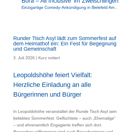
Bora – All Inclusive‘ im Zweischlingen
Einzigartige Comedy-Ankündigung in Bielefeld Am...
Runder Tisch Asyl lädt zum Sommerfest auf
dem Heimathof ein: Ein Fest für Begegnung
und Gemeinschaft
3. Juli 2026
|
Kurz notiert
Leopoldshöhe feiert Vielfalt:
Herzliche Einladung an alle
Bürgerinnen und Bürger
In Leopoldshöhe veranstaltet der Runde Tisch Asyl sein
beliebtes Sommerfest. Geflüchtete – auch „Ehemalige“
– und ehrenamtlich Engagierte treffen sich dort.
Besonders willkommen
sind auch Besucherinnen und