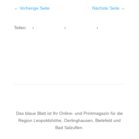
←
Vorherige Seite
Nächste Seite
→
Teilen:
Facebook
Whatsapp
Twitter
Das blaue Blatt ist Ihr Online- und Printmagazin für die
Region Leopoldshöhe, Oerlinghausen, Bielefeld und
Bad Salzuflen.