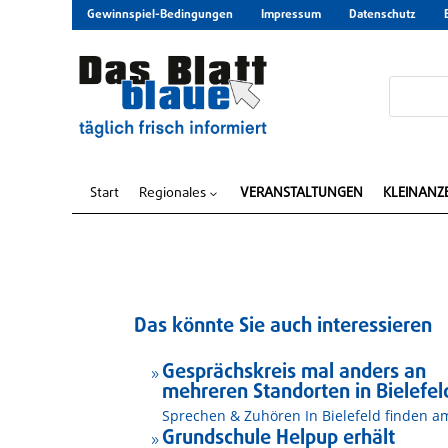
Gewinnspiel-Bedingungen
Impressum
Datenschutz
Start
Regionales
VERANSTALTUNGEN
KLEINANZ
3
Das könnte Sie auch interessieren
Gesprächskreis mal anders an
9
mehreren Standorten in Bielefel
Sprechen & Zuhören In Bielefeld finden am
Grundschule Helpup erhält
9