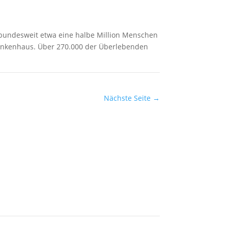
 bundesweit etwa eine halbe Million Menschen
Krankenhaus. Über 270.000 der Überlebenden
Nächste Seite
→