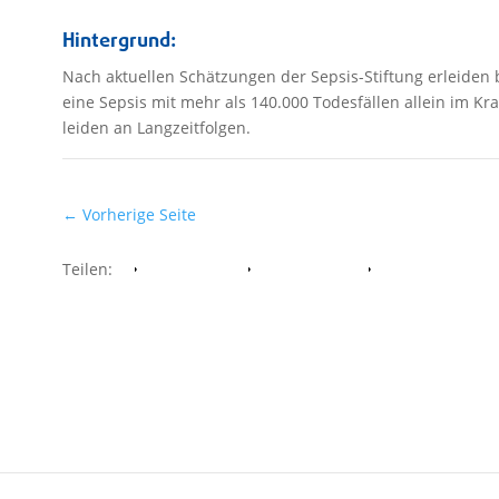
Hintergrund:
Nach aktuellen Schätzungen der Sepsis-Stiftung erleiden
eine Sepsis mit mehr als 140.000 Todesfällen allein im 
leiden an Langzeitfolgen.
←
Vorherige Seite
Teilen:
Facebook
Whatsapp
Twitter