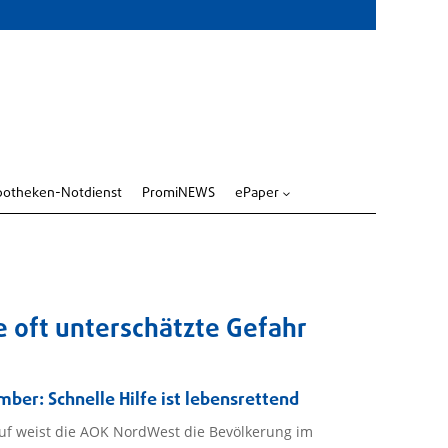
potheken-Notdienst
PromiNEWS
ePaper
3
ne oft unterschätzte Gefahr
er: Schnelle Hilfe ist lebensrettend
auf weist die AOK NordWest die Bevölkerung im