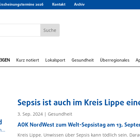
Erscheinungstermine 2026
Kontakt
Archiv
EIGEN
Kurz notiert
Lokalsport
Gesundheit
Überregionales
A
Sepsis ist auch im Kreis Lippe ei
3. Sep. 2024
|
Gesundheit
d
AOK NordWest zum Welt-Sepsistag am 13. Septemb
...
Kreis Lippe. Unwissen über Sepsis kann tödlich sein. Dar