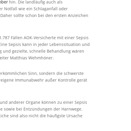
mber
hin. Die landläufig auch als
r Notfall wie ein Schlaganfall oder
 Daher sollte schon bei den ersten Anzeichen
.787 Fällen AOK-Versicherte mit einer Sepsis
ne Sepsis kann in jeder Lebenssituation und
ng und gezielte, schnelle Behandlung wären
leiter Matthias Wehmhöner.
 herkömmlichen Sinn, sondern die schwerste
pereigene Immunabwehr außer Kontrolle gerät
 und anderer Organe können zu einer Sepsis
pe sowie bei Entzündungen der Harnwege.
iche sind also nicht die häufigste Ursache