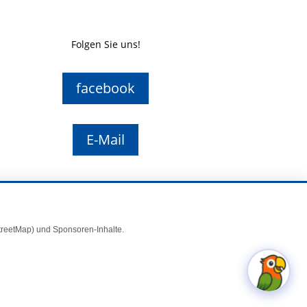
Folgen Sie uns!
facebook
E-Mail
StreetMap) und Sponsoren-Inhalte.