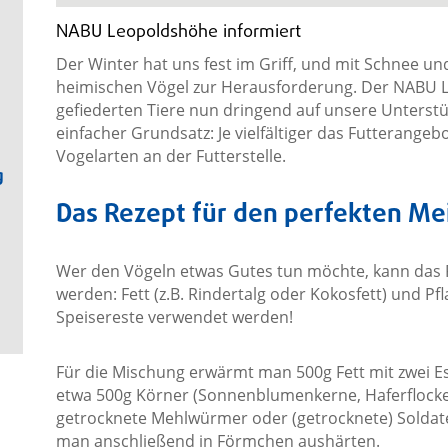
NABU Leopoldshöhe informiert
Der Winter hat uns fest im Griff, und mit Schnee u
heimischen Vögel zur Herausforderung. Der NABU L
gefiederten Tiere nun dringend auf unsere Unterstü
einfacher Grundsatz: Je vielfältiger das Futterangebo
Vogelarten an der Futterstelle.
g
Das Rezept für den perfekten M
Wer den Vögeln etwas Gutes tun möchte, kann das Fut
werden: Fett (z.B. Rindertalg oder Kokosfett) und Pf
Speisereste verwendet werden!
Für die Mischung erwärmt man 500g Fett mit zwei Esslö
etwa 500g Körner (Sonnenblumenkerne, Haferflocke
getrocknete Mehlwürmer oder (getrocknete) Soldaten
man anschließend in Förmchen aushärten.