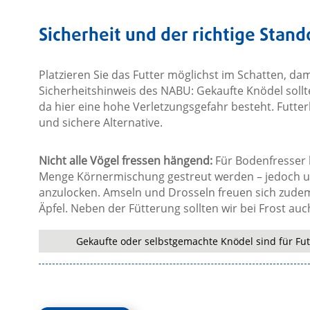
Sicherheit und der richtige Stand
Platzieren Sie das Futter möglichst im Schatten, dami
Sicherheitshinweis des NABU: Gekaufte Knödel soll
da hier eine hohe Verletzungsgefahr besteht. Futter
und sichere Alternative.
Nicht alle Vögel fressen hängend:
Für Bodenfresser k
Menge Körnermischung gestreut werden – jedoch un
anzulocken. Amseln und Drosseln freuen sich zude
Äpfel. Neben der Fütterung sollten wir bei Frost auc
Gekaufte oder selbstgemachte Knödel sind für Fut