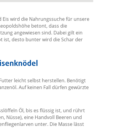
nd Eis wird die Nahrungssuche für unsere
eopoldshöhe betont, dass die
tzung angewiesen sind. Dabei gilt ein
t ist, desto bunter wird die Schar der
eisenknödel
ter leicht selbst herstellen. Benötigt
lanzenöl. Auf keinen Fall dürfen gewürzte
ffeln Öl, bis es flüssig ist, und rührt
n, Nüsse), eine Handvoll Beeren und
fliegenlarven unter. Die Masse lässt