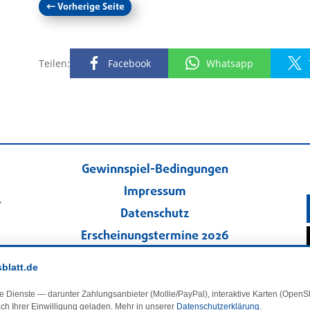
←
Vorherige Seite
Teilen:
Facebook
Whatsapp
Gewinnspiel-Bedingungen
Impressum
.
Datenschutz
Erscheinungstermine 2026
Kontakt
sblatt.de
Veranstaltungskalender
e Dienste — darunter Zahlungsanbieter (Mollie/PayPal), interaktive Karten (Open
Kleinanzeigen
ch Ihrer Einwilligung geladen. Mehr in unserer
Datenschutzerklärung
.