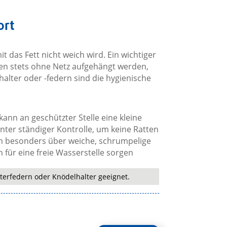
ort
t das Fett nicht weich wird. Ein wichtiger
ten stets ohne Netz aufgehängt werden,
halter oder -federn sind die hygienische
ann an geschützter Stelle eine kleine
ter ständiger Kontrolle, um keine Ratten
m besonders über weiche, schrumpelige
h für eine freie Wasserstelle sorgen
terfedern oder Knödelhalter geeignet.