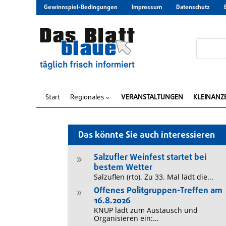
Gewinnspiel-Bedingungen
Impressum
Datenschutz
Start
Regionales
VERANSTALTUNGEN
KLEINANZ
3
Das könnte Sie auch interessieren
Salzufler Weinfest startet bei
9
bestem Wetter
Salzuflen (rto). Zu 33. Mal lädt die...
Offenes Politgruppen-Treffen am
9
16.8.2026
KNUP lädt zum Austausch und
Organisieren ein:...