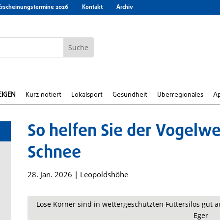
Erscheinungstermine 2026
Kontakt
Archiv
EIGEN
Kurz notiert
Lokalsport
Gesundheit
Überregionales
A
So helfen Sie der Vogelwe
Schnee
28. Jan. 2026
|
Leopoldshöhe
Lose Körner sind in wettergeschützten Futtersilos gut
Eger