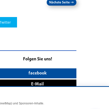
Nächste Seite
→
Twitter
Folgen Sie uns!
facebook
E-Mail
StreetMap) und Sponsoren-Inhalte.