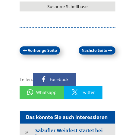
Susanne Schellhase
←
Vorherige Seite
Nächste Seite
→
Teilen:
Facebook
Whatsapp
Twitter
Das könnte Sie auch interessieren
Salzufler Weinfest startet bei
9