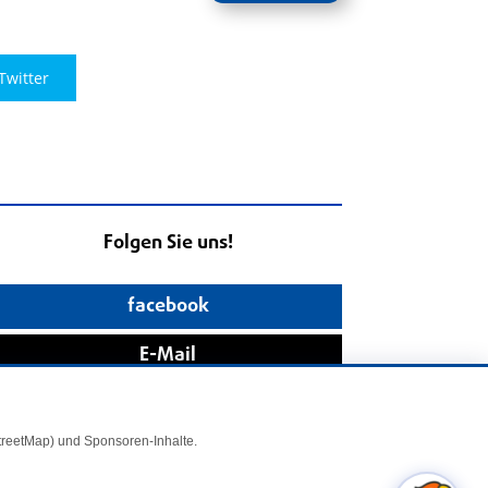
Twitter
Folgen Sie uns!
facebook
E-Mail
StreetMap) und Sponsoren-Inhalte.