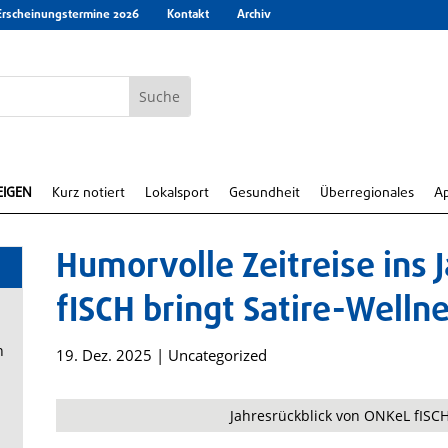
Erscheinungstermine 2026
Kontakt
Archiv
EIGEN
Kurz notiert
Lokalsport
Gesundheit
Überregionales
A
Humorvolle Zeitreise ins 
fISCH bringt Satire-Welln
n
19. Dez. 2025
|
Uncategorized
Jahresrückblick von ONKeL fISCH