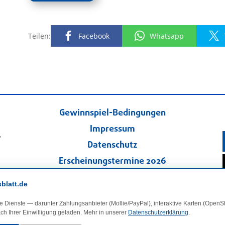
Teilen:
Facebook
Whatsapp
Gewinnspiel-Bedingungen
Impressum
.
Datenschutz
Erscheinungstermine 2026
Kontakt
sblatt.de
Veranstaltungskalender
e Dienste — darunter Zahlungsanbieter (Mollie/PayPal), interaktive Karten (Open
Kleinanzeigen
ch Ihrer Einwilligung geladen. Mehr in unserer
Datenschutzerklärung
.