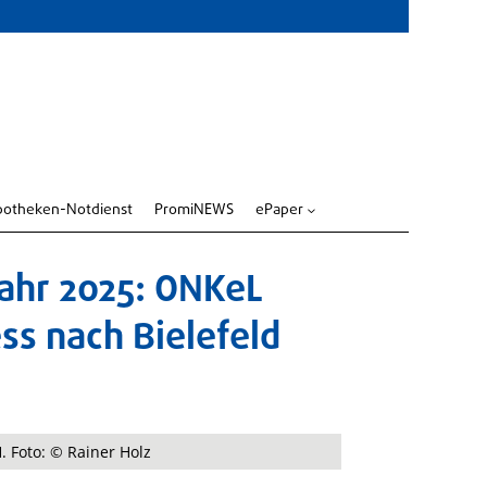
potheken-Notdienst
PromiNEWS
ePaper
3
Jahr 2025: ONKeL
ess nach Bielefeld
. Foto: © Rainer Holz