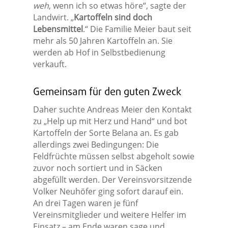
weh
, wenn ich so etwas höre“, sagte der
Landwirt. „
Kartoffeln sind doch
Lebensmittel
.“ Die Familie Meier baut seit
mehr als 50 Jahren Kartoffeln an. Sie
werden ab Hof in Selbstbedienung
verkauft.
Gemeinsam für den guten Zweck
Daher suchte Andreas Meier den Kontakt
zu „Help up mit Herz und Hand“ und bot
Kartoffeln der Sorte Belana an. Es gab
allerdings zwei Bedingungen: Die
Feldfrüchte müssen selbst abgeholt sowie
zuvor noch sortiert und in Säcken
abgefüllt werden. Der Vereinsvorsitzende
Volker Neuhöfer ging sofort darauf ein.
An drei Tagen waren je fünf
Vereinsmitglieder und weitere Helfer im
Einsatz – am Ende waren sage und