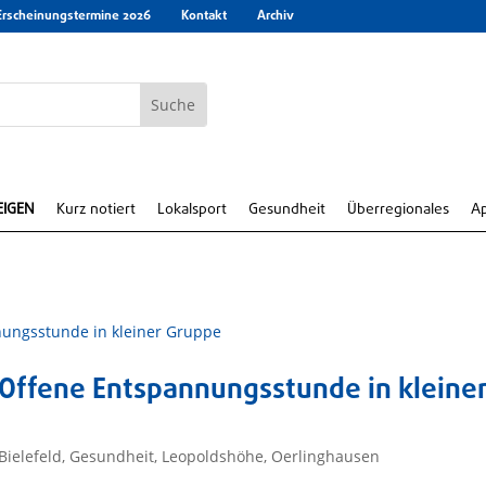
Erscheinungstermine 2026
Kontakt
Archiv
EIGEN
Kurz notiert
Lokalsport
Gesundheit
Überregionales
A
 Offene Entspannungsstunde in kleine
Bielefeld
,
Gesundheit
,
Leopoldshöhe
,
Oerlinghausen