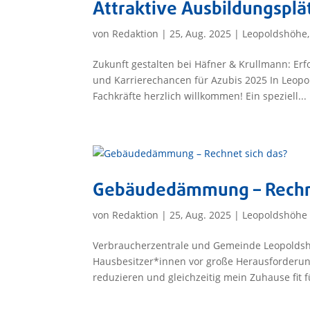
Attraktive Ausbildungsplä
von
Redaktion
|
25, Aug. 2025
|
Leopoldshöhe
Zukunft gestalten bei Häfner & Krullmann: Erf
und Karrierechancen für Azubis 2025 In Leop
Fachkräfte herzlich willkommen! Ein speziell...
Gebäudedämmung – Rechne
von
Redaktion
|
25, Aug. 2025
|
Leopoldshöhe
Verbraucherzentrale und Gemeinde Leopoldshö
Hausbesitzer*innen vor große Herausforderun
reduzieren und gleichzeitig mein Zuhause fit fü