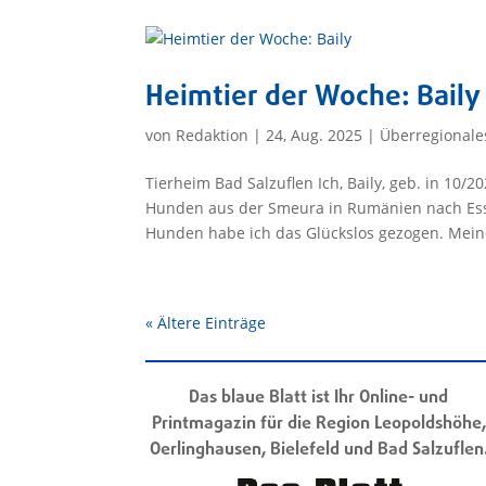
Heimtier der Woche: Baily
von
Redaktion
|
24, Aug. 2025
|
Überregionale
Tierheim Bad Salzuflen Ich, Baily, geb. in 1
Hunden aus der Smeura in Rumänien nach Essen
Hunden habe ich das Glückslos gezogen. Meine
« Ältere Einträge
Das blaue Blatt ist Ihr Online- und
Printmagazin für die Region Leopoldshöhe,
Oerlinghausen, Bielefeld und Bad Salzuflen