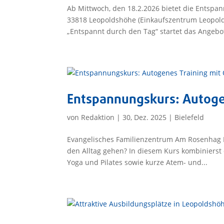
Ab Mittwoch, den 18.2.2026 bietet die Entspa
33818 Leopoldshöhe (Einkaufszentrum Leopold
„Entspannt durch den Tag“ startet das Angebo
Entspannungskurs: Autogen
von
Redaktion
|
30, Dez. 2025
|
Bielefeld
Evangelisches Familienzentrum Am Rosenhag 
den Alltag gehen? In diesem Kurs kombiniers
Yoga und Pilates sowie kurze Atem- und...