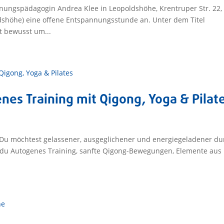
nnungspädagogin Andrea Klee in Leopoldshöhe, Krentruper Str. 22,
shöhe) eine offene Entspannungsstunde an. Unter dem Titel
t bewusst um...
es Training mit Qigong, Yoga & Pilat
Du möchtest gelassener, ausgeglichener und energiegeladener du
t du Autogenes Training, sanfte Qigong-Bewegungen, Elemente aus