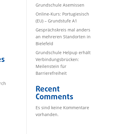
Grundschule Asemissen
Online-Kurs: Portugiesisch
(EU) – Grundstufe A1
Gesprächskreis mal anders
an mehreren Standorten in
Bielefeld
Grundschule Helpup erhält
es
Verbindungsbrücken:
Meilenstein für
Barrierefreiheit
rch
Recent
Comments
Es sind keine Kommentare
vorhanden.