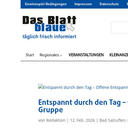
Gewinnspiel-Bedingungen
Impressum
Datenschutz
Start
Regionales
VERANSTALTUNGEN
KLEINANZ
3
Entspannt durch den Tag –
Gruppe
von
Redaktion
|
12, Feb. 2026
|
Bad Salzuflen
,