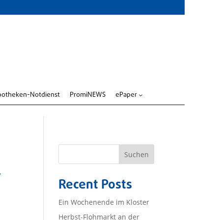
potheken-Notdienst
PromiNEWS
ePaper
3
Suchen
r
Recent Posts
Ein Wochenende im Kloster
Herbst-Flohmarkt an der